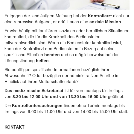
Entgegen der landläufigen Meinung hat der
Kontrollarzt
nicht nur
eine repressive Aufgabe, er erfüllt auch eine
soziale Mission
.
Er wird häufig mit familiären, sozialen oder beruflichen Situationen
konfrontiert, die für die Krankheit des Bediensteten
mitverantwortlich sind. Wenn ein Bediensteter kontrolliert wird,
kann der Kontrollarzt den Bediensteten in Bezug auf seine
spezifische Situation
beraten
und so möglicherweise bei der
Lösungsfindung
helfen
.
Sie benötigen spezifische Informationen bezüglich Ihrer
Abwesenheit? Oder bezüglich der administrativen Schritte im
Hinblick auf Ihren Mutterschaftsurlaub?
Das medizinische Sekretariat
ist für von montags bis freitags
von
8.30 bis 12.00 Uhr und von 13.30 bis 16.00 Uhr
geöffnet.
Die
Kontrolluntersuchungen
finden ohne Termin montags bis
freitags von 9.00 bis 11.00 Uhr und von 14.00 bis 15.00 Uhr statt.
KONTAKT