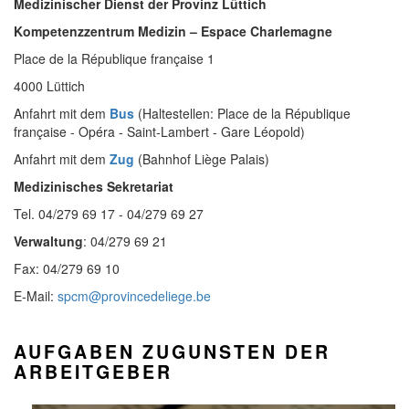
Medizinischer Dienst der Provinz Lüttich
Kompetenzzentrum Medizin –
Espace
Charlemagne
Place de la République française 1
4000 Lüttich
Anfahrt mit dem
Bus
(Haltestellen: Place de la République
française - Opéra - Saint-Lambert - Gare Léopold)
Anfahrt mit dem
Zug
(Bahnhof Liège Palais)
Medizinisches Sekretariat
Tel. 04/279 69 17 - 04/279 69 27
Verwaltung
: 04/279 69 21
Fax: 04/279 69 10
E-Mail:
spcm@provincedeliege.be
AUFGABEN ZUGUNSTEN DER
ARBEITGEBER