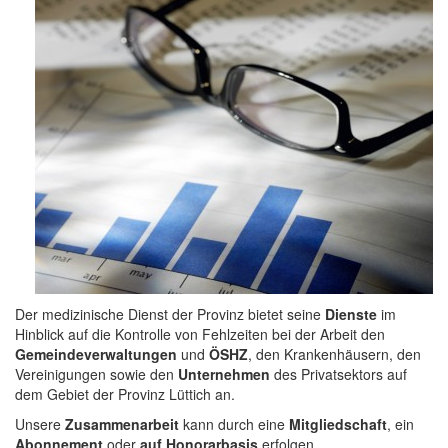
Der medizinische Dienst der Provinz bietet seine
Dienste
im
Hinblick auf die Kontrolle von Fehlzeiten bei der Arbeit den
Gemeindeverwaltungen
und
ÖSHZ
, den Krankenhäusern, den
Vereinigungen sowie den
Unternehmen
des Privatsektors auf
dem Gebiet der Provinz Lüttich an.
Unsere
Zusammenarbeit
kann durch eine
Mitgliedschaft
, ein
Abonnement
oder
auf Honorarbasis
erfolgen.