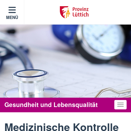
MENÜ
Gesundheit und Lebensqualität
Toggle
Medizinische Kontrolle