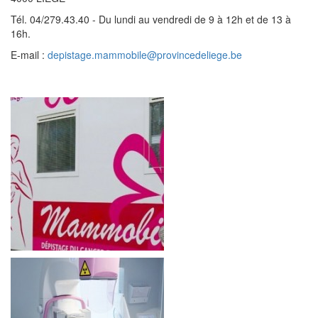
Tél. 04/279.43.40 - Du lundi au vendredi de 9 à 12h et de 13 à
16h.
E-mail :
depistage.mammobile@provincedeliege.be