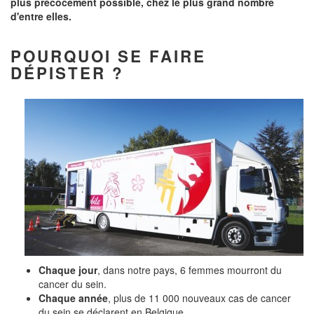
plus précocement possible, chez le plus grand nombre
d'entre elles.
POURQUOI SE FAIRE
DÉPISTER
?
Chaque jour
, dans notre pays, 6 femmes mourront du
cancer du sein.
Chaque année
, plus de 11 000 nouveaux cas de cancer
du sein se déclarent en Belgique.