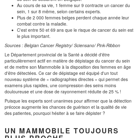
Au cours de sa vie, 1 femme sur 9 contracte un cancer du
sein, 1 sur 8 même, selon certains experts.
Plus de 2 000 femmes belges perdent chaque année leur
combat contre la maladie.
C'est entre 50 et 69 ans que le risque de cancer du sein est
le plus important.
Sources : Belgian Cancer Registry/ Sciensano/ Pink-Ribbon
Le Département provincial de la Santé a décidé d'être
particulièrement actif en matière de dépistage du cancer du sein
et de mettre son Mammobile à la disposition des femmes en âge
d'être détectées. Ce car de dépistage est équipé d'un tout
nouveau système de « radiographies directes » qui permet des
examens plus rapides, une compression des seins moins
douloureuse et une dose de rayonnement réduite de 25 % !
Puisque les experts sont unanimes pour affirmer que la détection
précoce augmente les chances de guérison et la qualité de vie
des patientes, pourquoi hésiter à se faire dépister ?
UN MAMMOBILE TOUJOURS