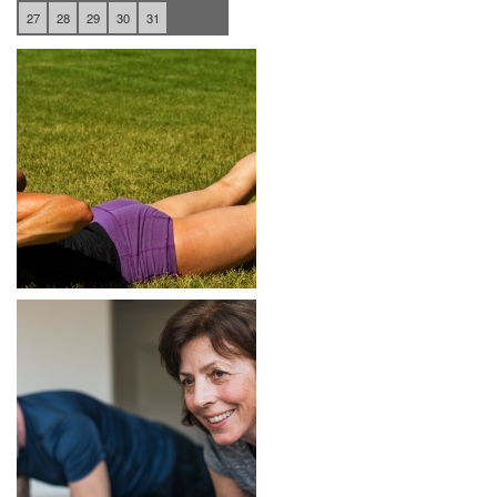
27
28
29
30
31