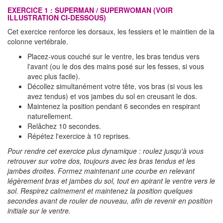
EXERCICE 1 : SUPERMAN / SUPERWOMAN (VOIR
ILLUSTRATION CI-DESSOUS)
Cet exercice renforce les dorsaux, les fessiers et le maintien de la
colonne vertébrale.
Placez-vous couché sur le ventre, les bras tendus vers
l'avant (ou le dos des mains posé sur les fesses, si vous
avec plus facile).
Décollez simultanément votre tête, vos bras (si vous les
avez tendus) et vos jambes du sol en creusant le dos.
Maintenez la position pendant 6 secondes en respirant
naturellement.
Relâchez 10 secondes.
Répétez l'exercice à 10 reprises.
Pour rendre cet exercice plus dynamique : roulez jusqu'à vous
retrouver sur votre dos, toujours avec les bras tendus et les
jambes droites. Formez maintenant une courbe en relevant
légèrement bras et jambes du sol, tout en apirant le ventre vers le
sol. Respirez calmement et maintenez la position quelques
secondes avant de rouler de nouveau, afin de revenir en position
initiale sur le ventre.