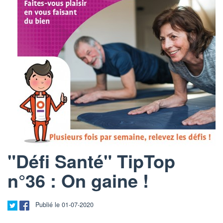
"Défi Santé" TipTop
n°36 : On gaine !
Publié le 01-07-2020