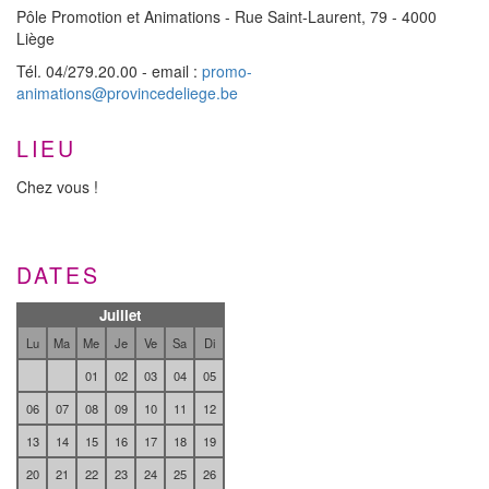
Pôle Promotion et Animations - Rue Saint-Laurent, 79 - 4000
Liège
Tél. 04/279.20.00 - email :
promo-
animations@provincedeliege.be
LIEU
Chez vous !
DATES
Juillet
Lu
Ma
Me
Je
Ve
Sa
Di
01
02
03
04
05
06
07
08
09
10
11
12
13
14
15
16
17
18
19
20
21
22
23
24
25
26