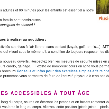
es adultes et 60 minutes pour les enfants est essentiel à notre
 en famille sont nombreuses.
consignes de sécurité !
ues à réaliser au quotidien :
tivités sportives à l'air libre et sans contact (kayak, golf, tennis…).
ATT
qui vivent sous le même toit, à condition de toujours respecter les dis
ont à nouveau ouverts. Respectez bien les mesures de sécurité mises en
cours cardio, gainage… Il existe de nombreux cours en ligne vous perme
la brochure
Conseils et infos pour des exercices simples à faire ch
de printemps vous permettra de faire de l'activité physique à n'en pas d
ES ACCESSIBLES À TOUT ÂGE
 le long du corps, sautez en écartant les jambes et en faisant remonter 
 vos bras le long du corps. Alternez cette position (pieds joints – pied