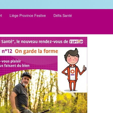
rt
Liège Province Festive
Défis Santé