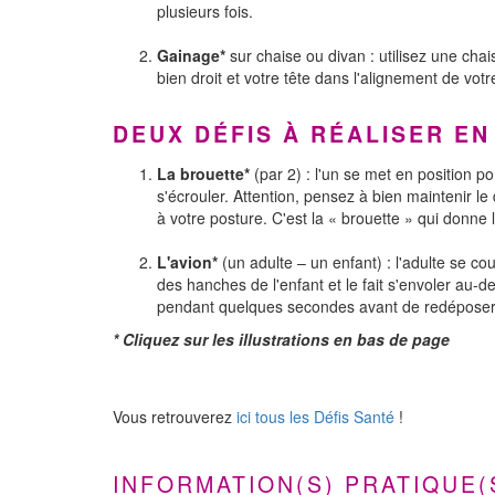
plusieurs fois.
Gainage*
sur chaise ou divan : utilisez une cha
bien droit et votre tête dans l'alignement de vo
DEUX DÉFIS À RÉALISER EN
La brouette*
(par 2) : l'un se met en position p
s'écrouler. Attention, pensez à bien maintenir le
à votre posture. C'est la « brouette » qui donne 
L'avion*
(un adulte – un enfant) : l'adulte se c
des hanches de l'enfant et le fait s'envoler au-des
pendant quelques secondes avant de redéposer 
* Cliquez sur les illustrations en bas de page
Vous retrouverez
ici tous les Défis Santé
!
INFORMATION(S) PRATIQUE(