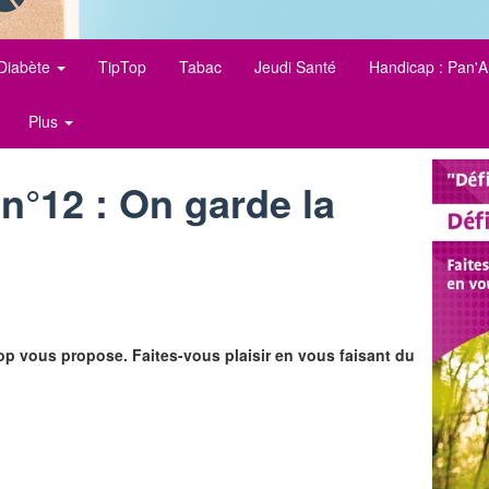
Diabète
TipTop
Tabac
Jeudi Santé
Handicap : Pan'A
Plus
n°12 : On garde la
p vous propose. Faites-vous plaisir en vous faisant du