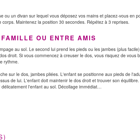
ise ou un divan sur lequel vous déposez vos mains et placez-vous en pos
tre corps. Maintenez la position 30 secondes. Répétez à 3 reprises.
 FAMILLE OU ENTRE AMIS
ompage au sol. Le second lui prend les pieds ou les jambes (plus facile).
 dos droit. Si vous commencez à creuser le dos, vous risquez de vous ble
le rythme.
ouche sur le dos, jambes pliées. L'enfant se positionne aux pieds de l'a
sus de lui. L'enfant doit maintenir le dos droit et trouver son équilibre. 
délicatement l'enfant au sol. Décollage immédiat…
S)