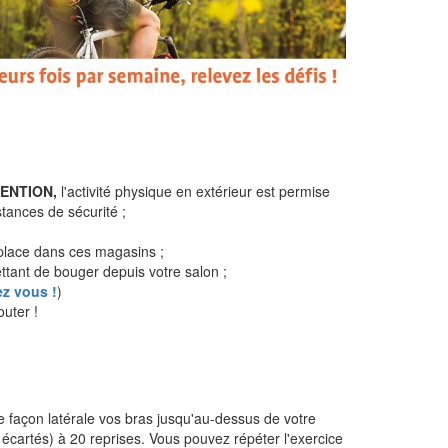
ENTION,
l'activité physique en extérieur est permise
tances de sécurité ;
 place dans ces magasins ;
ttant de bouger depuis votre salon ;
ez vous !
)
outer !
de façon latérale vos bras jusqu'au-dessus de votre
s écartés) à 20 reprises. Vous pouvez répéter l'exercice