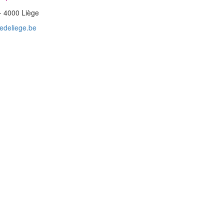
- 4000 Liège
edeliege.be