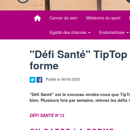
Cancer du sein
Médecine du sport
Egalité des chances
Endométriose
"Défi Santé" TipTop 
forme
Publié le 06-05-2020
"Défi Santé" est le nouveau rendez-vous que TipTo
bien. Plusieurs fois par semaine, relevez les défis !
DÉFI SANTÉ N°12