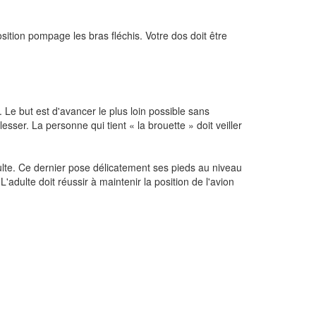
ition pompage les bras fléchis. Votre dos doit être
 Le but est d'avancer le plus loin possible sans
sser. La personne qui tient « la brouette » doit veiller
dulte. Ce dernier pose délicatement ses pieds au niveau
L'adulte doit réussir à maintenir la position de l'avion