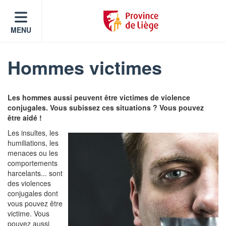
MENU
Hommes victimes
Les hommes aussi peuvent être victimes de violence
conjugales. Vous subissez ces situations ? Vous pouvez
être aidé !
Les insultes, les
humiliations, les
menaces ou les
comportements
harcelants... sont
des violences
conjugales dont
vous pouvez être
victime. Vous
pouvez aussi