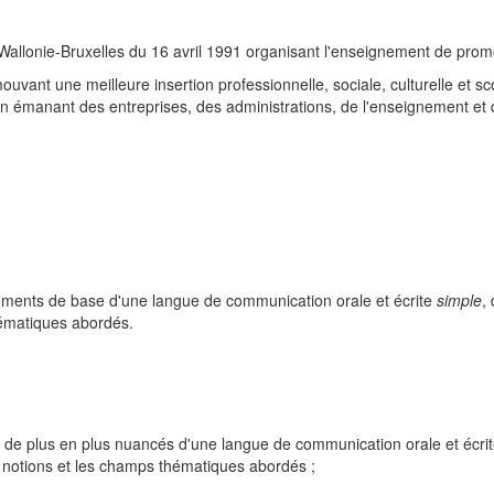
Wallonie-Bruxelles du 16 avril 1991 organisant l'enseignement de promot
vant une meilleure insertion professionnelle, sociale, culturelle et sco
émanant des entreprises, des administrations, de l'enseignement et 
'éléments de base d'une langue de communication orale et écrite
simple
,
hématiques abordés.
ts de plus en plus nuancés d'une langue de communication orale et écri
es notions et les champs thématiques abordés ;