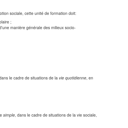
ion sociale, cette unité de formation doit:
laire ;
d'une manière générale des milieux socio-
 dans le cadre de situations de la
vie quotidienne
, en
te
simple
, dans le cadre de situations de la vie sociale,