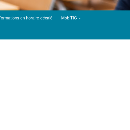
Formations en horaire décalé
MobiTIC