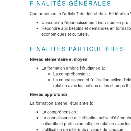
FINALITÉS GÉNÉRALES
Conformément à l'article 7 du décret de la Fédération 
Concourir à l'épanouissement individuel en promou
Répondre aux besoins et demandes en formation 
économiques et culturels.
FINALITÉS PARTICULIÈRES
Niveau élémentaire et moyen
La formation amène l'étudiant·e à:
La compréhension ;
La connaissance et l'utilisation active d
relation avec les notions et les champs t
Niveau approfondi
La formation amène l'étudiant·e à:
La compréhension ;
La connaissance et l'utilisation active d'élémen
culturelle et professionnelle, en relation avec l
L'utilisation de différents niveaux de langage ;