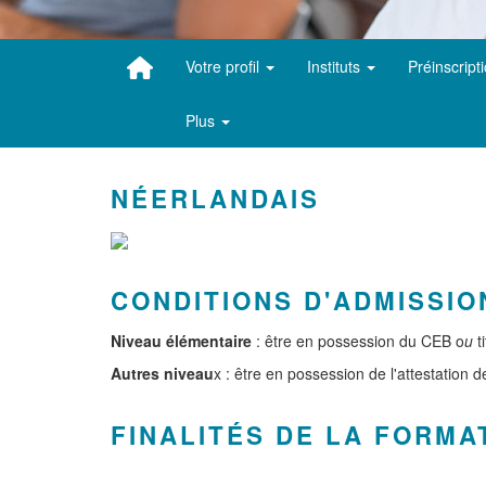
Votre profil
Instituts
Préinscript
Plus
NÉERLANDAIS
CONDITIONS D'ADMISSIO
Niveau élémentaire
: être en possession du CEB o
u
t
Autres niveau
x : être en possession de l'attestation 
FINALITÉS DE LA FORMA