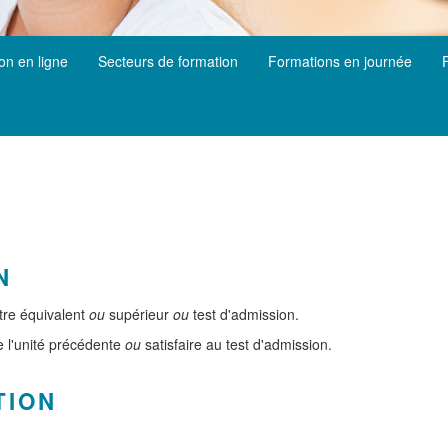
ion en ligne
Secteurs de formation
Formations en journée
N
itre équivalent
ou
supérieur
ou
test d'admission.
de l'unité précédente
ou
satisfaire au test d'admission.
TION