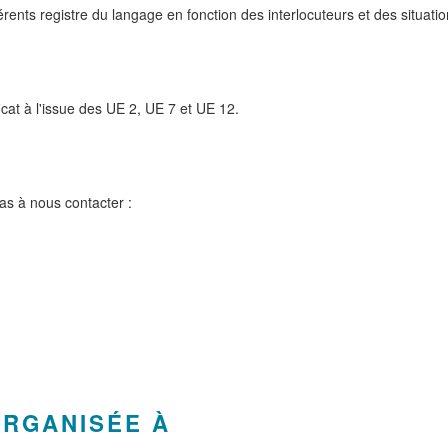
fférents registre du langage en fonction des interlocuteurs et des situat
icat à l'issue des UE 2, UE 7 et UE 12.
pas à nous contacter :
ORGANISÉE À