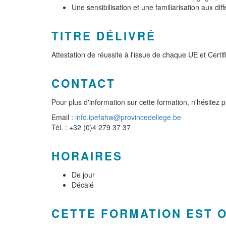
Une sensibilisation et une familiarisation aux di
TITRE DÉLIVRÉ
Attestation de réussite à l'issue de chaque UE et Certif
CONTACT
Pour plus d'information sur cette formation, n'hésitez 
Email :
info.ipefahw@provincedeliege.be
Tél. : +32 (0)4 279 37 37
HORAIRES
De jour
Décalé
CETTE FORMATION EST 