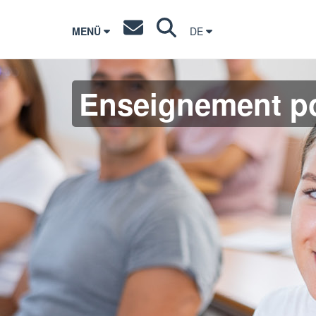
MENÜ
DE
Enseignement po