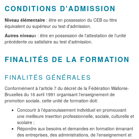
CONDITIONS D'ADMISSION
Niveau élémentaire
: être en possession du CEB o
u
titre
équivalent
ou
supérieur
ou
test d'admission.
Autres niveau
x : être en possession de l'attestation de l'unité
précédente
ou
satisfaire au test d'admission.
FINALITÉS DE LA FORMATION
FINALITÉS GÉNÉRALES
Conformément à l'article 7 du décret de la Fédération Wallonie-
Bruxelles du 16 avril 1991 organisant l'enseignement de
promotion sociale, cette unité de formation doit:
Concourir à l'épanouissement individuel en promouvant
une meilleure insertion professionnelle, sociale, culturelle et
scolaire ;
Répondre aux besoins et demandes en formation émanant
des entreprises, des administrations, de l'enseignement et