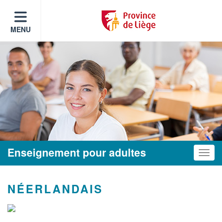
MENU
Enseignement pour adultes
Toggle
NÉERLANDAIS