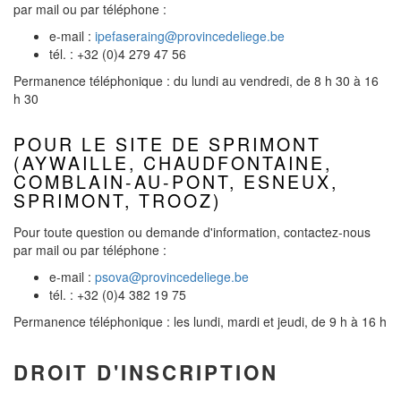
par mail ou par téléphone :
e-mail :
ipefaseraing@provincedeliege.be
tél. : +32 (0)4 279 47 56
Permanence téléphonique : du lundi au vendredi, de 8 h 30 à 16
h 30
POUR LE SITE DE SPRIMONT
(AYWAILLE, CHAUDFONTAINE,
COMBLAIN-AU-PONT, ESNEUX,
SPRIMONT, TROOZ)
Pour toute question ou demande d'information, contactez-nous
par mail ou par téléphone :
e-mail :
psova@provincedeliege.be
tél. : +32 (0)4 382 19 75
Permanence téléphonique : les lundi, mardi et jeudi, de 9 h à 16 h
DROIT D'INSCRIPTION