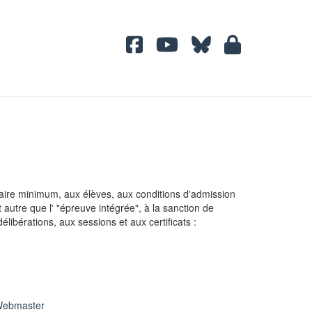
raire minimum, aux élèves, aux conditions d'admission
autre que l' "épreuve intégrée", à la sanction de
libérations, aux sessions et aux certificats :
ebmaster