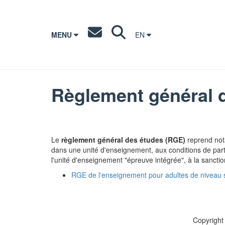
MENU
EN
Règlement général 
Le
règlement général des études (RGE)
reprend not
dans une unité d'enseignement, aux conditions de parti
l'unité d'enseignement "épreuve intégrée", à la sanctio
RGE de l'enseignement pour adultes de niveau 
Copyright