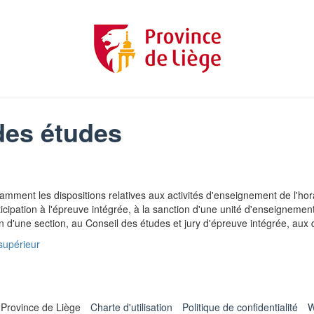
des études
amment les dispositions relatives aux activités d'enseignement de l'ho
cipation à l'épreuve intégrée, à la sanction d'une unité d'enseignement 
n d'une section, au Conseil des études et jury d'épreuve intégrée, aux dé
supérieur
 Province de Liège
Charte d'utilisation
Politique de confidentialité
W