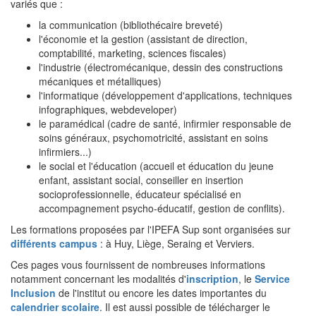
variés que :
la communication (bibliothécaire breveté)
l'économie et la gestion (assistant de direction,
comptabilité, marketing, sciences fiscales)
l'industrie (électromécanique, dessin des constructions
mécaniques et métalliques)
l'informatique (développement d'applications, techniques
infographiques, webdeveloper)
le paramédical (cadre de santé, infirmier responsable de
soins généraux, psychomotricité, assistant en soins
infirmiers...)
le social et l'éducation (accueil et éducation du jeune
enfant, assistant social, conseiller en insertion
socioprofessionnelle, éducateur spécialisé en
accompagnement psycho-éducatif, gestion de conflits).
Les formations proposées par l'IPEFA Sup sont organisées sur
différents campus
: à Huy, Liège, Seraing et Verviers.
Ces pages vous fournissent de nombreuses informations
notamment concernant les modalités d'
inscription
, le
Service
Inclusion
de l'institut ou encore les dates importantes du
calendrier scolaire
. Il est aussi possible de télécharger le