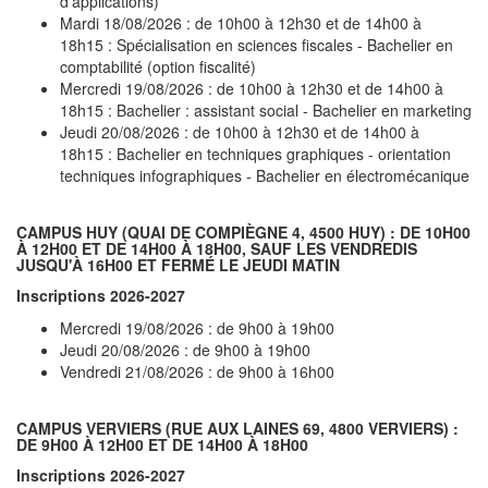
d'applications)
Mardi 18/08/2026 : de 10h00 à 12h30 et de 14h00 à
18h15 : Spécialisation en sciences fiscales - Bachelier en
comptabilité (option fiscalité)
Mercredi 19/08/2026 : de 10h00 à 12h30 et de 14h00 à
18h15 : Bachelier : assistant social - Bachelier en marketing
Jeudi 20/08/2026 : de 10h00 à 12h30 et de 14h00 à
18h15 : Bachelier en techniques graphiques - orientation
techniques infographiques - Bachelier en électromécanique
CAMPUS HUY
(QUAI DE COMPIÈGNE 4, 4500 HUY) : DE 10H00
À 12H00 ET DE 14H00 À 18H00, SAUF LES VENDREDIS
JUSQU'À 16H00 ET FERMÉ LE JEUDI MATIN
Inscriptions 2026-2027
Mercredi 19/08/2026 : de 9h00 à 19h00
Jeudi 20/08/2026 : de 9h00 à 19h00
Vendredi 21/08/2026 : de 9h00 à 16h00
CAMPUS VERVIERS
(RUE AUX LAINES 69, 4800 VERVIERS) :
DE 9H00 À 12H00 ET DE 14H00 À 18H00
Inscriptions 2026-2027