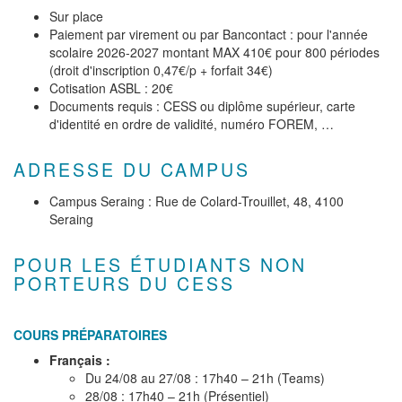
Sur place
Paiement par virement ou par Bancontact : pour l'année
scolaire 2026-2027 montant MAX 410€ pour 800 périodes
(droit d'inscription 0,47€/p + forfait 34€)
Cotisation ASBL : 20€
Documents requis : CESS ou diplôme supérieur, carte
d'identité en ordre de validité, numéro FOREM, …
ADRESSE DU CAMPUS
Campus Seraing : Rue de Colard-Trouillet, 48, 4100
Seraing
POUR LES ÉTUDIANTS NON
PORTEURS DU CESS
COURS PRÉPARATOIRES
Français :
Du 24/08 au 27/08 : 17h40 – 21h (Teams)
28/08 : 17h40 – 21h (Présentiel)