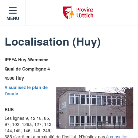
MENÜ
Localisation (Huy)
IPEFA Huy-Waremme
Quai de Compiègne 4
4500 Huy
Visualisez le plan de
l'école
BUS
Les lignes 9, 12,18, 85,
97, 102, 126a, 127, 143,
144,145, 146, 149, 249,
685 s'arrêtent à proximité de l'institut. N'hésitez pas à
consulter