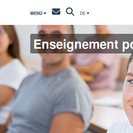
MENÜ
DE
Enseignement po