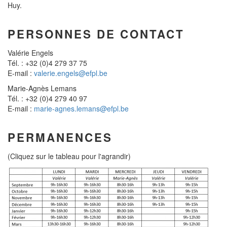
Huy.
PERSONNES DE CONTACT
Valérie Engels
Tél. : +32 (0)4 279 37 75
E-mail :
valerie.engels@efpl.be
Marie-Agnès Lemans
Tél. : +32 (0)4 279 40 97
E-mail :
marie-agnes.lemans@efpl.be
PERMANENCES
(Cliquez sur le tableau pour l'agrandir)