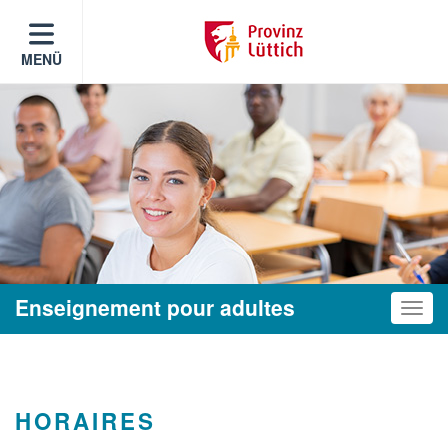
MENÜ
Enseignement pour adultes
Toggle
HORAIRES