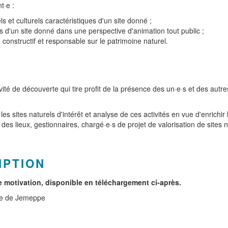
t·e :
s et culturels caractéristiques d'un site donné ;
lles d'un site donné dans une perspective d'animation tout public ;
constructif et responsable sur le patrimoine naturel.
 de découverte qui tire profit de la présence des un·e·s et des autres p
 les sites naturels d'intérêt et analyse de ces activités en vue d'enrich
 des lieux, gestionnaires, chargé·e·s de projet de valorisation de sites
IPTION
e motivation, disponible en téléchargement ci-après
.
ale de Jemeppe