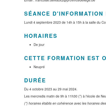
Email : francoise.delvaux2@provincedeliege.be
SÉANCE D'INFORMATION 
Lundi 4 septembre 2023 de 14h à 15h à la salle du 
HORAIRES
De jour
CETTE FORMATION EST 
Neupré
DURÉE
Du 4 octobre 2023 au 29 mai 2024.
Les mercredis matin de 9h à 11h30 (*) à l'école de N
(*) horaires établis en cohérence avec les horaires de