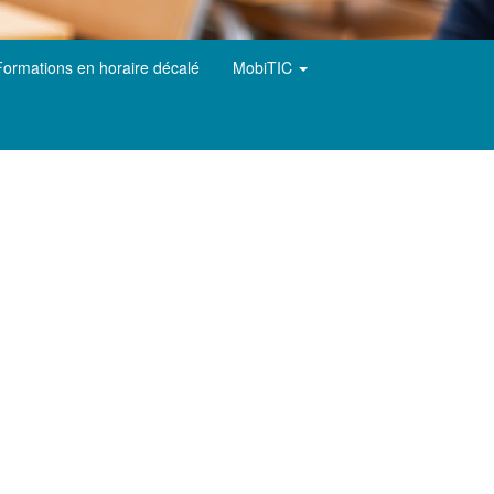
Formations en horaire décalé
MobiTIC