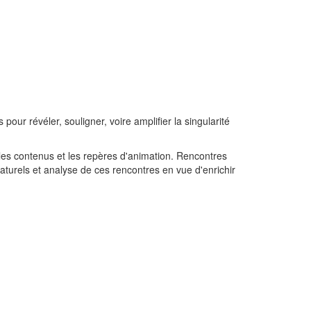
our révéler, souligner, voire amplifier la singularité
ir les contenus et les repères d'animation. Rencontres
 naturels et analyse de ces rencontres en vue d'enrichir