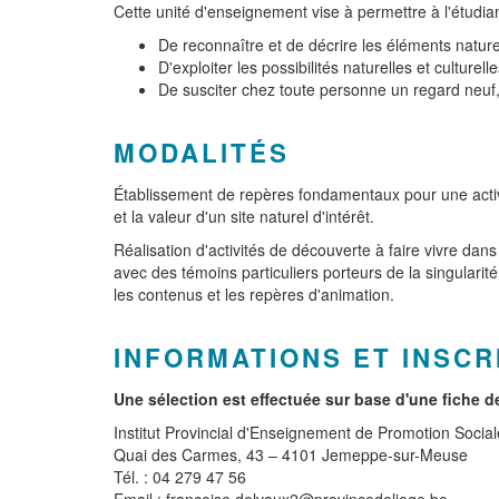
Cette unité d'enseignement vise à permettre à l'étudian
De reconnaître et de décrire les éléments naturel
D'exploiter les possibilités naturelles et culture
De susciter chez toute personne un regard neuf, 
MODALITÉS
Établissement de repères fondamentaux pour une activité
et la valeur d'un site naturel d'intérêt.
Réalisation d'activités de découverte à faire vivre dans
avec des témoins particuliers porteurs de la singularité
les contenus et les repères d'animation.
INFORMATIONS ET INSCR
Une sélection est effectuée sur base d'une fiche d
Institut Provincial d'Enseignement de Promotion Soci
Quai des Carmes, 43 – 4101 Jemeppe-sur-Meuse
Tél. : 04 279 47 56