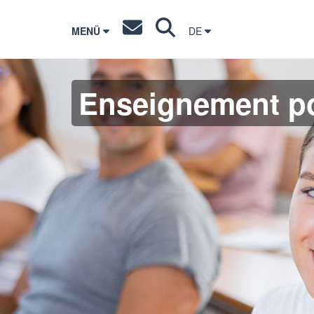
MENÜ
DE
Enseignement po