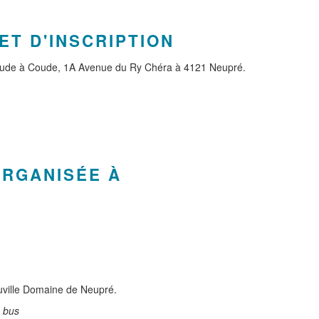
ET D'INSCRIPTION
Coude à Coude, 1A Avenue du Ry Chéra à 4121 Neupré.
ORGANISÉE À
euville Domaine de Neupré.
s bus