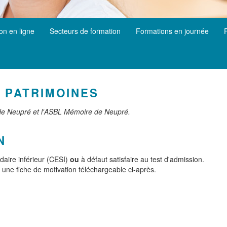
ion en ligne
Secteurs de formation
Formations en journée
 PATRIMOINES
 de Neupré et l'ASBL Mémoire de Neupré.
N
daire inférieur (CESI)
ou
à défaut satisfaire au test d'admission.
une fiche de motivation téléchargeable ci-après.