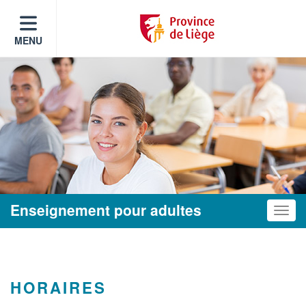
MENU
Enseignement pour adultes
Toggle
HORAIRES