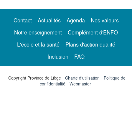
Contact
Actualités
Agenda
Nos valeurs
Notre enseignement
Complément d'ENFO
L'école et la santé
Plans d'action qualité
Inclusion
FAQ
Copyright Province de Liège
Charte d'utilisation
Politique de
confidentialité
Webmaster