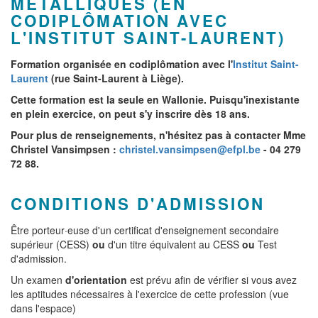
MÉTALLIQUES (EN
CODIPLÔMATION AVEC
L'INSTITUT SAINT-LAURENT)
Formation organisée en codiplômation avec l'
Institut Saint-
Laurent
(rue Saint-Laurent à Liège).
Cette formation est la seule en Wallonie. Puisqu'inexistante
en plein exercice, on peut s'y inscrire dès 18 ans.
Pour plus de renseignements, n'hésitez pas à contacter Mme
Christel Vansimpsen :
christel.vansimpsen@efpl.be
- 04 279
72 88.
CONDITIONS D'ADMISSION
Être porteur·euse d'un certificat d'enseignement secondaire
supérieur (CESS)
ou
d'un titre équivalent au CESS
ou
Test
d'admission.
Un examen
d'orientation
est prévu afin de vérifier si vous avez
les aptitudes nécessaires à l'exercice de cette profession (vue
dans l'espace)