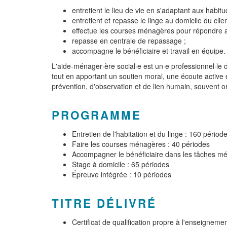
entretient le lieu de vie en s'adaptant aux habitu
entretient et repasse le linge au domicile du clien
effectue les courses ménagères pour répondre a
repasse en centrale de repassage ;
accompagne le bénéficiaire et travail en équipe.
L'aide-ménager·ère social·e est un·e professionnel·le 
tout en apportant un soutien moral, une écoute active 
prévention, d'observation et de lien humain, souvent 
PROGRAMME
Entretien de l'habitation et du linge : 160 périod
Faire les courses ménagères : 40 périodes
Accompagner le bénéficiaire dans les tâches ména
Stage à domicile : 65 périodes
Épreuve intégrée : 10 périodes
TITRE DÉLIVRÉ
Certificat de qualification propre à l'enseigneme