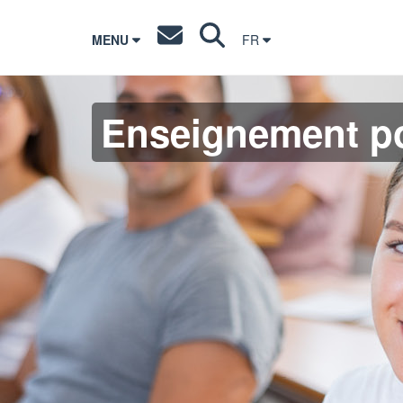
MENU
FR
Enseignement po