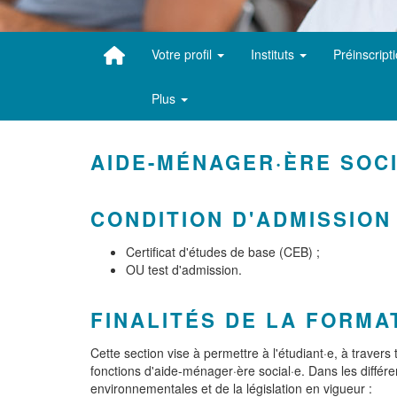
Votre profil
Instituts
Préinscript
Plus
AIDE-MÉNAGER·ÈRE SOCI
CONDITION D'ADMISSION
Certificat d'études de base (CEB) ;
OU test d'admission.
FINALITÉS DE LA FORMA
Cette section vise à permettre à l'étudiant·e, à traver
fonctions d'aide-ménager·ère social·e. Dans les différe
environnementales et de la législation en vigueur :