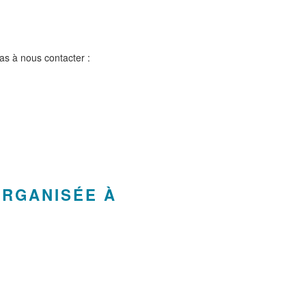
pas à nous contacter :
ORGANISÉE À