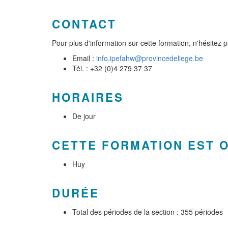
CONTACT
Pour plus d'information sur cette formation, n'hésitez 
Email :
info.ipefahw@provincedeliege.be
Tél. : +32 (0)4 279 37 37
HORAIRES
De jour
CETTE FORMATION EST 
Huy
DURÉE
Total des périodes de la section : 355 périodes