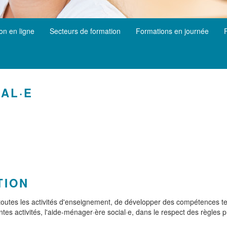
ion en ligne
Secteurs de formation
Formations en journée
AL·E
TION
s toutes les activités d'enseignement, de développer des compétences te
ntes activités, l'aide-ménager·ère social·e, dans le respect des règles 