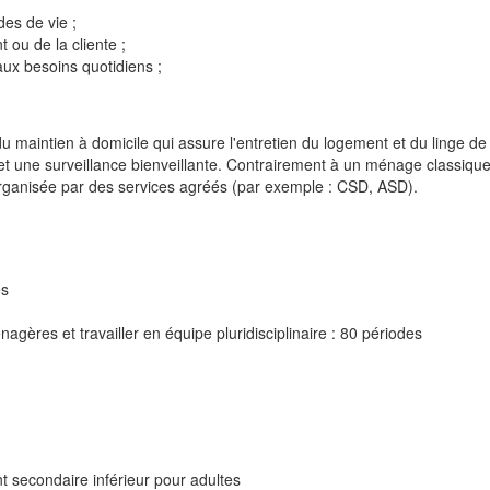
des de vie ;
t ou de la cliente ;
ux besoins quotidiens ;
du maintien à domicile qui assure l'entretien du logement et du linge 
et une surveillance bienveillante. Contrairement à un ménage classique,
organisée par des services agréés (par exemple : CSD, ASD).
es
gères et travailler en équipe pluridisciplinaire : 80 périodes
nt secondaire inférieur pour adultes