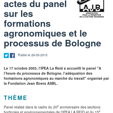
actes du panel
sur les
formations
agronomiques et le
processus de Bologne
Publié le 26-03-2015
Le 17 octobre 2003, l’IPEA La Reid a accueilli le panel "A
l’heure du processus de Bologne, l’adéquation des
formations agronomiques au marché du travail" organisé par
la Fondation Jean Boets ASBL.
THÈME
e
Panel réalisé dans le cadre du 20
anniversaire des sections
e
horticoles et environnementales de l'IPEA LA REID et du 15