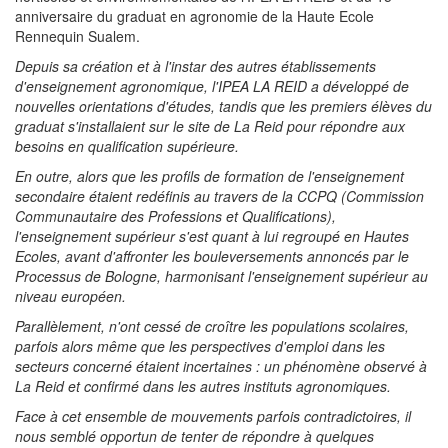
anniversaire du graduat en agronomie de la Haute Ecole
Rennequin Sualem.
Depuis sa création et à l'instar des autres établissements
d'enseignement agronomique, l'IPEA LA REID a développé de
nouvelles orientations d'études, tandis que les premiers élèves du
graduat s'installaient sur le site de La Reid pour répondre aux
besoins en qualification supérieure.
En outre, alors que les profils de formation de l'enseignement
secondaire étaient redéfinis au travers de la CCPQ (Commission
Communautaire des Professions et Qualifications),
l'enseignement supérieur s'est quant à lui regroupé en Hautes
Ecoles, avant d'affronter les bouleversements annoncés par le
Processus de Bologne, harmonisant l'enseignement supérieur au
niveau européen.
Parallèlement, n'ont cessé de croître les populations scolaires,
parfois alors même que les perspectives d'emploi dans les
secteurs concerné étaient incertaines : un phénomène observé à
La Reid et confirmé dans les autres instituts agronomiques.
Face à cet ensemble de mouvements parfois contradictoires, il
nous semblé opportun de tenter de répondre à quelques