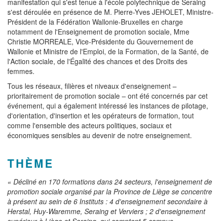
manifestation qui s'est tenue à l'école polytechnique de Seraing
s'est déroulée en présence de M. Pierre-Yves JEHOLET, Ministre-
Président de la Fédération Wallonie-Bruxelles en charge
notamment de l'Enseignement de promotion sociale, Mme
Christie MORREALE, Vice-Présidente du Gouvernement de
Wallonie et Ministre de l'Emploi, de la Formation, de la Santé, de
l'Action sociale, de l'Égalité des chances et des Droits des
femmes.
Tous les réseaux, filières et niveaux d'enseignement –
prioritairement de promotion sociale – ont été concernés par cet
événement, qui a également intéressé les instances de pilotage,
d'orientation, d'insertion et les opérateurs de formation, tout
comme l'ensemble des acteurs politiques, sociaux et
économiques sensibles au devenir de notre enseignement.
THÈME
« Décliné en 170 formations dans 24 secteurs, l'enseignement de
promotion sociale organisé par la Province de Liège se concentre
à présent au sein de 6 Instituts : 4 d'enseignement secondaire à
Herstal, Huy-Waremme, Seraing et Verviers ; 2 d'enseignement
supérieur à Liège et Seraing, qui comptent 5 campus.