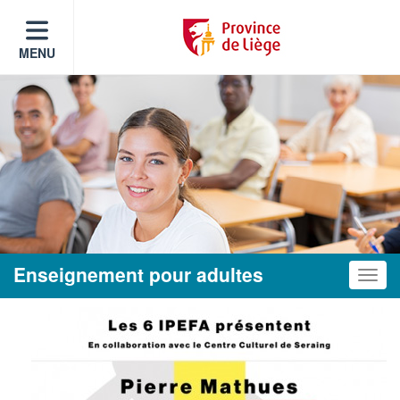
MENU
Enseignement pour adultes
Toggle