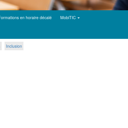
Formations en horaire décalé
MobiTIC
s
Inclusion