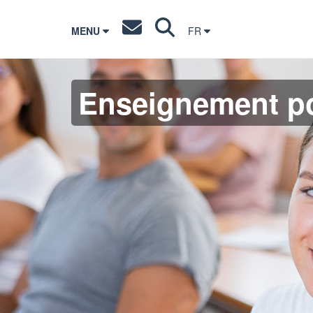
MENU
FR
Enseignement po