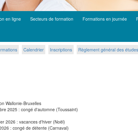
ion en ligne
Secteurs de formation
Formations en journée
rmations
Calendrier
Inscriptions
Règlement général des étude
on Wallonie-Bruxelles
bre 2025 : congé d'automne (Toussaint)
r 2026 : vacances d'hiver (Noël)
2026 : congé de détente (Carnaval)