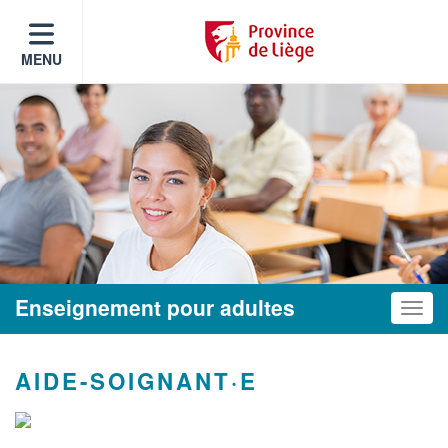
MENU
Enseignement pour adultes
Toggle
AIDE-SOIGNANT·E