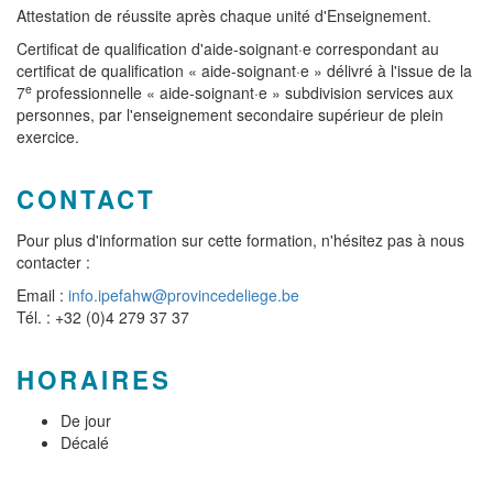
Attestation de réussite après chaque unité d'Enseignement.
Certificat de qualification d'aide-soignant·e correspondant au
certificat de qualification « aide-soignant·e » délivré à l'issue de la
e
7
professionnelle « aide-soignant·e » subdivision services aux
personnes, par l'enseignement secondaire supérieur de plein
exercice.
CONTACT
Pour plus d'information sur cette formation, n'hésitez pas à nous
contacter :
Email :
info.ipefahw@provincedeliege.be
Tél. : +32 (0)4 279 37 37
HORAIRES
De jour
Décalé