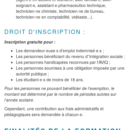
soignant·e, assistant·e pharmaceutico-technique,
technicien·ne chimiste, technicien·ne de bureau,
technicien·ne en comptabilité, vidéaste...).
DROIT D'INSCRIPTION :
Inscription gratuite pour :
Les demandeur·euse·s d'emploi indemnisé·e·s ;
Les personnes bénéficiant du revenu d''intégration sociale ;
Les personnes handicapées reconnues par l'AVIQ ;
Les personnes soumises à une obligation imposée par une
autorité publique ;
Les étudiant·e·s de moins de 18 ans.
Pour les personnes ne pouvant bénéficier de l'exemption, le
montant est déterminé par le nombre de périodes suivies sur
l'année scolaire.
Cependant, une contribution aux frais administratifs et
pédagogiques sera demandée à chacun·e.