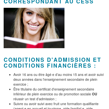
CORRESPONDANT AU CESS
CONDITIONS D'ADMISSION ET
CONDITIONS FINANCIÈRES :
Avoir 16 ans ou être âgé·e d'au moins 15 ans et avoir suivi
deux années dans l'enseignement secondaire de plein
exercice ;
Être titulaire du certificat d'enseignement secondaire
inférieur de plein exercice ou de promotion sociale
OU
réussir un test d'admission ;
Suivre ou avoir suivi avec fruit une formation qualifiante
(agent·e en accueil et tourisme, aide familial·e, aide-