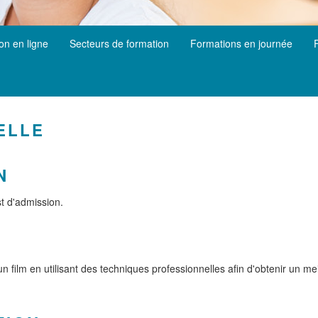
ion en ligne
Secteurs de formation
Formations en journée
ELLE
N
t d'admission.
n film en utilisant des techniques professionnelles afin d'obtenir un m