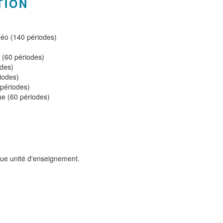
TION
déo (140 périodes)
 (60 périodes)
odes)
iodes)
 périodes)
ue (60 périodes)
aque unité d'enseignement.