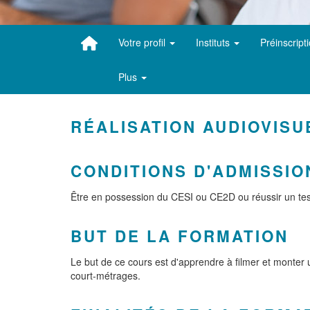
Votre profil
Instituts
Préinscript
Plus
RÉALISATION AUDIOVISU
CONDITIONS D'ADMISSIO
Être en possession du CESI ou CE2D ou réussir un tes
BUT DE LA FORMATION
Le but de ce cours est d'apprendre à filmer et monter u
court-métrages.