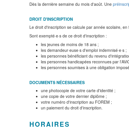
Dès la dernière semaine du mois d'août. Une
préinscri
DROIT D'INSCRIPTION
Le droit d'inscription se calcule par année scolaire, e
Sont exempté·e·s de ce droit d'inscription :
les jeunes de moins de 18 ans ;
les demandeur·euse·s d'emploi indemnisé·e·s ;
les personnes bénéficiant du revenu d'intégratio
les personnes handicapées reconnues par l'AViQ
les personnes soumises à une obligation imposé
DOCUMENTS NÉCESSAIRES
une photocopie de votre carte d'identité ;
une copie de votre dernier diplôme ;
votre numéro d'inscription au FOREM ;
un paiement du droit d'inscription.
HORAIRES