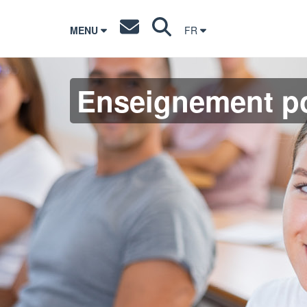
MENU
FR
Enseignement po