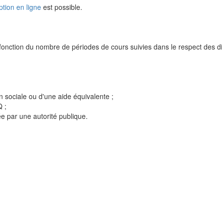
ption en ligne
est possible.
n fonction du nombre de périodes de cours suivies dans le respect des d
n sociale ou d'une aide équivalente ;
 ;
e par une autorité publique.