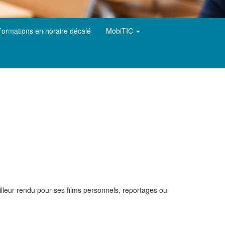
Formations en horaire décalé
MobiTIC
eilleur rendu pour ses films personnels, reportages ou