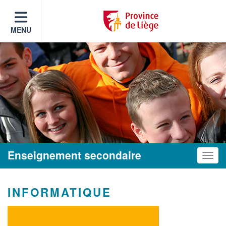
MENU
Enseignement secondaire
Toggle
INFORMATIQUE