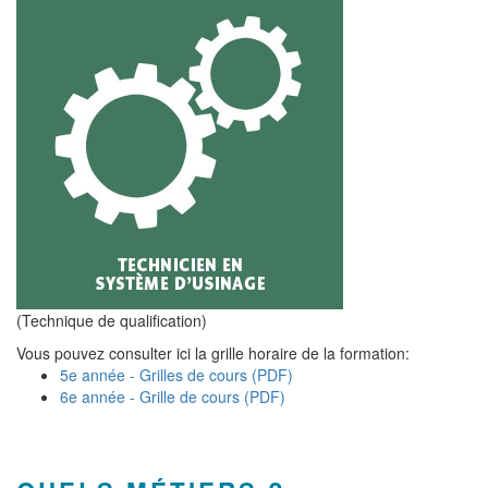
(Technique de qualification)
Vous pouvez consulter ici la grille horaire de la formation:
5e année - Grilles de cours (PDF)
6e année - Grille de cours (PDF)