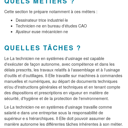
QUELS MÉTIERS ?
Cette section te prépare notamment à ces métiers :
Dessinateur·trice industriel·le
Technicien·ne en bureau d'études CAO
Ajusteur·euse mécanicien·ne
QUELLES TÂCHES ?
Le·La technicien·ne en systèmes d'usinage est capable
d'exécuter de façon autonome, avec compétence et dans les
délais prescrits, les travaux relatifs à l'assemblage et à l'usinage
d'outils et d'outillages. Il·Elle travaille sur machines à commandes
manuelles et numériques, au départ de documents techniques
et/ou d'instructions générales et techniques et en tenant compte
des dispositions et prescriptions en vigueur en matière de
sécurité, d'hygiène et de la protection de l'environnement.
Le·La technicien·ne en systèmes d'usinage travaille comme
salarié·e dans une entreprise sous la responsabilité de
supérieur·e·s hiérarchiques. Il·Elle doit pouvoir assumer de
manière autonome les différentes tâches inhérentes à son métier.