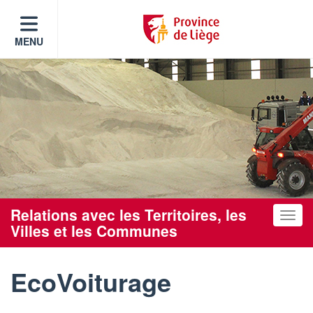
MENU
Relations avec les Territoires, les
Toggle
Villes et les Communes
EcoVoiturage