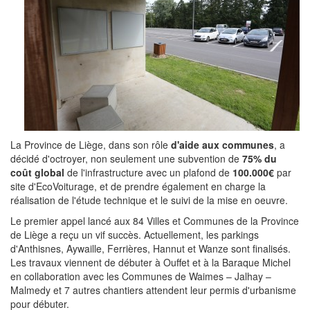
La Province de Liège, dans son rôle
d'aide aux communes
, a
décidé d'octroyer, non seulement une subvention de
75% du
coût global
de l'infrastructure avec un plafond de
100.000€
par
site d'EcoVoiturage, et de prendre également en charge la
réalisation de l'étude technique et le suivi de la mise en oeuvre.
Le premier appel lancé aux 84 Villes et Communes de la Province
de Liège a reçu un vif succès. Actuellement, les parkings
d'Anthisnes, Aywaille, Ferrières, Hannut et Wanze sont finalisés.
Les travaux viennent de débuter à Ouffet et à la Baraque Michel
en collaboration avec les Communes de Waimes – Jalhay –
Malmedy et 7 autres chantiers attendent leur permis d'urbanisme
pour débuter.