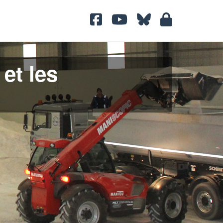
 et les