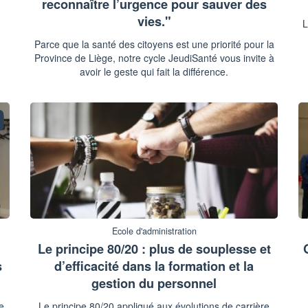
reconnaître l’urgence pour sauver des
vies."
L
Parce que la santé des citoyens est une priorité pour la
Province de Liège, notre cycle JeudiSanté vous invite à
avoir le geste qui fait la différence.
Ecole d'administration
Le principe 80/20 : plus de souplesse et
s
d’efficacité dans la formation et la
gestion du personnel
e
Le principe 80/20 appliqué aux évolutions de carrière