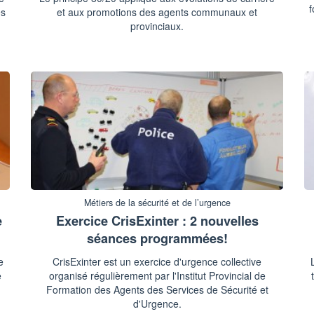
f
és
et aux promotions des agents communaux et
n
provinciaux.
Métiers de la sécurité et de l’urgence
e
Exercice CrisExinter : 2 nouvelles
séances programmées!
e
CrisExinter est un exercice d'urgence collective
e
organisé régulièrement par l'Institut Provincial de
Formation des Agents des Services de Sécurité et
d'Urgence.