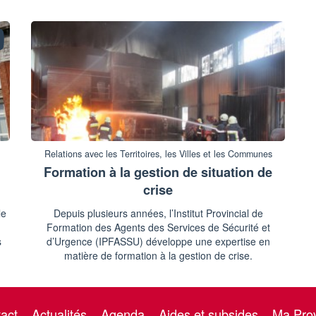
Relations avec les Territoires, les Villes et les Communes
Formation à la gestion de situation de
crise
le
Depuis plusieurs années, l’Institut Provincial de
Formation des Agents des Services de Sécurité et
s
d’Urgence (IPFASSU) développe une expertise en
matière de formation à la gestion de crise.
act
Actualités
Agenda
Aides et subsides
Ma Pro