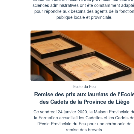
sciences administratives ont été constamment adapt
pour répondre aux besoins des agents de la fonctio
publique locale et provinciale.
Ecole du Feu
Remise des prix aux lauréats de l’Ecol
des Cadets de la Province de Liège
Ce vendredi 24 janvier 2020, la Maison Provinciale d
la Formation accueillait les Cadettes et les Cadets d
l’Ecole Provinciale du Feu pour une cérémonie de
remise des brevets.