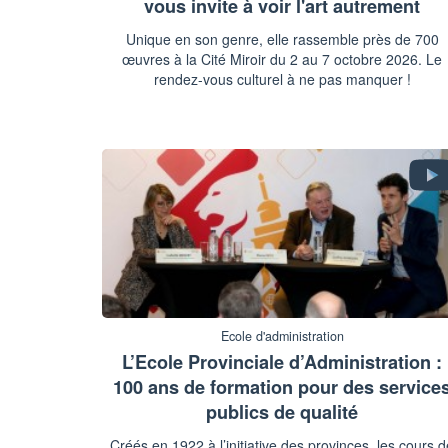
vous invite à voir l'art autrement
Unique en son genre, elle rassemble près de 700
œuvres à la Cité Miroir du 2 au 7 octobre 2026. Le
rendez-vous culturel à ne pas manquer !
Ecole d'administration
L’Ecole Provinciale d’Administration :
100 ans de formation pour des service
publics de qualité
Créés en 1922 à l’initiative des provinces, les cours d