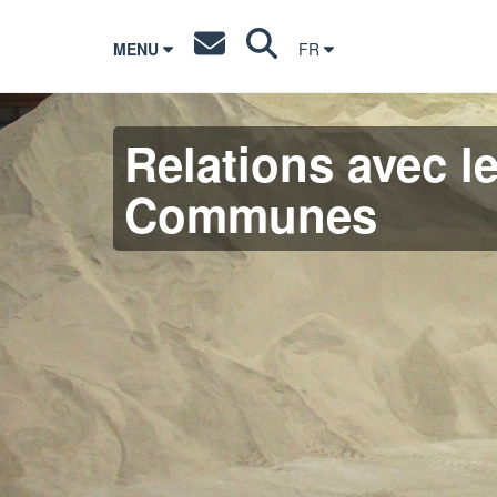
MENU
FR
Relations avec les
Communes