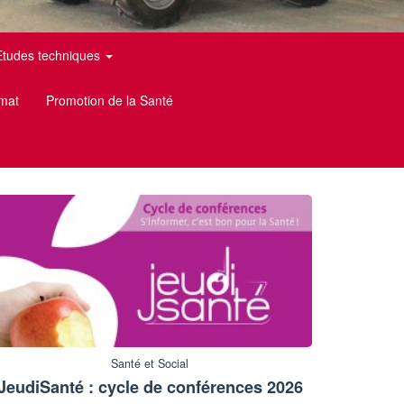
Etudes techniques
imat
Promotion de la Santé
Santé et Social
JeudiSanté : cycle de conférences 2026