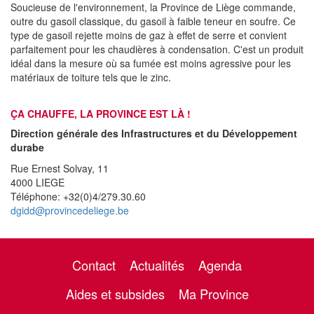
Soucieuse de l'environnement, la Province de Liège commande,
outre du gasoil classique, du gasoil à faible teneur en soufre. Ce
type de gasoil rejette moins de gaz à effet de serre et convient
parfaitement pour les chaudières à condensation. C'est un produit
idéal dans la mesure où sa fumée est moins agressive pour les
matériaux de toiture tels que le zinc.
ÇA CHAUFFE, LA PROVINCE EST LÀ !
Direction générale des Infrastructures et du Développement
durabe
Rue Ernest Solvay, 11
4000 LIEGE
Téléphone: +32(0)4/279.30.60
dgidd@provincedeliege.be
Contact
Actualités
Agenda
Aides et subsides
Ma Province