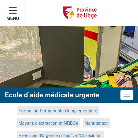
MENU
Ecole d’aide médicale urgente
Toggle
Formation Permanente Complémentaire
Moyens d'extraction et NRBCe
Manutention
Exercices d'urgence collective "Crisexinter"