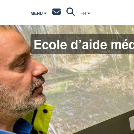
MENU
FR
Ecole d’aide méd