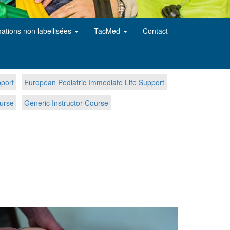
ations non labellisées
TacMed
Contact
pport
European Pediatric Immediate Life Support
urse
Generic Instructor Course