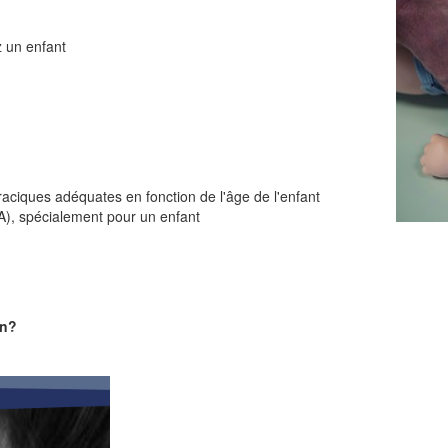
z un enfant
oraciques adéquates en fonction de l'âge de l'enfant
EA), spécialement pour un enfant
on?