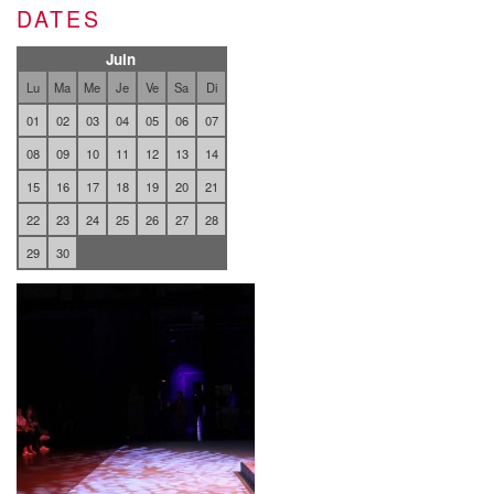
DATES
Juin
Lu
Ma
Me
Je
Ve
Sa
Di
01
02
03
04
05
06
07
08
09
10
11
12
13
14
15
16
17
18
19
20
21
22
23
24
25
26
27
28
29
30