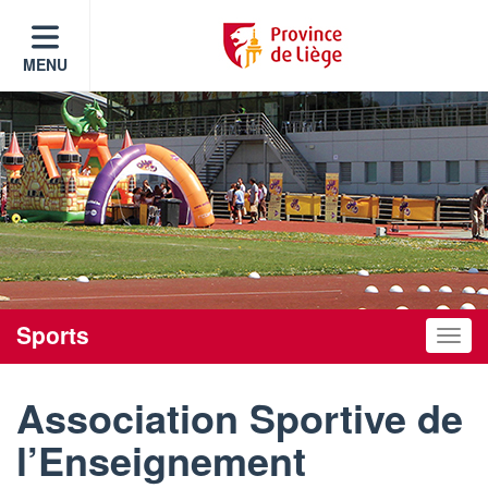
MENU
Sports
Toggle
Association Sportive de
l’Enseignement