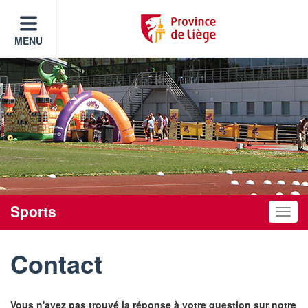
MENU
Sports
Toggle
Contact
Vous n'avez pas trouvé la réponse à votre question sur notre