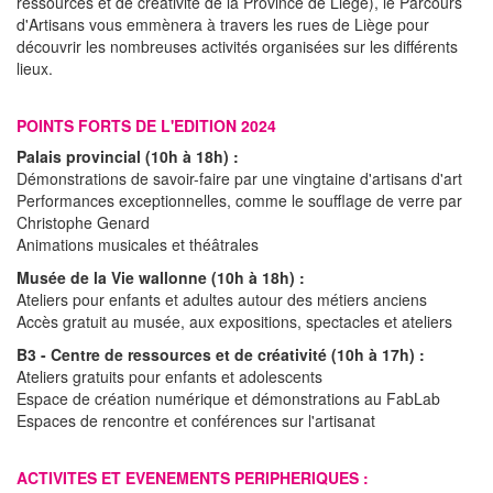
ressources et de créativité de la Province de Liège), le Parcours
d'Artisans vous emmènera à travers les rues de Liège pour
découvrir les nombreuses activités organisées sur les différents
lieux.
POINTS FORTS DE L'EDITION 2024
Palais provincial (10h à 18h) :
Démonstrations de savoir-faire par une vingtaine d'artisans d'art
Performances exceptionnelles, comme le soufflage de verre par
Christophe Genard
Animations musicales et théâtrales
Musée de la Vie wallonne (10h à 18h) :
Ateliers pour enfants et adultes autour des métiers anciens
Accès gratuit au musée, aux expositions, spectacles et ateliers
B3 - Centre de ressources et de créativité (10h à 17h) :
Ateliers gratuits pour enfants et adolescents
Espace de création numérique et démonstrations au FabLab
Espaces de rencontre et conférences sur l'artisanat
ACTIVITES ET EVENEMENTS PERIPHERIQUES :