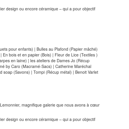
lier design ou encore céramique – qui a pour objectif
 jouets pour enfants) | Bulles au Plafond (Papier mâché)
n bois et en papier (Bois) | Fleur de Lice (Textiles )
arpes en laine) | les ateliers de Dames Jo (Récup
acramé by Caro (Macramé-Sacs) | Catherine Maréchal
ood soap (Savons) | Tompi (Récup métal) | Benoit Varlet
ge Lemonnier, magnifique galerie que nous avons à cœur
lier design ou encore céramique – qui a pour objectif