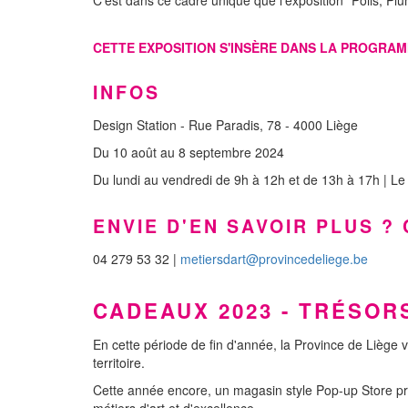
CETTE EXPOSITION S'INSÈRE DANS LA PROGRA
INFOS
Design Station - Rue Paradis, 78 - 4000 Liège
Du 10 août au 8 septembre 2024
Du lundi au vendredi de 9h à 12h et de 13h à 17h | Le
ENVIE D'EN SAVOIR PLUS ?
04 279 53 32 |
metiersdart@provincedeliege.be
CADEAUX 2023 - TRÉSOR
En cette période de fin d'année, la Province de Liège v
territoire.
Cette année encore, un magasin style Pop-up Store pr
métiers d'art et d'excellence.