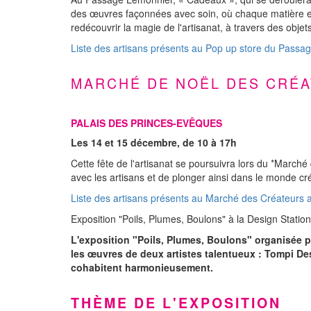
des œuvres façonnées avec soin, où chaque matière est
redécouvrir la magie de l'artisanat, à travers des obje
Liste des artisans présents au Pop up store du Pass
MARCHÉ DE NOËL DES CRÉ
PALAIS DES PRINCES-EVÊQUES
Les 14 et 15 décembre, de 10 à 17h
Cette fête de l'artisanat se poursuivra lors du *Marché
avec les artisans et de plonger ainsi dans le monde cré
Liste des artisans présents au Marché des Créateurs a
Exposition "Poils, Plumes, Boulons" à la Design Station
L'exposition "Poils, Plumes, Boulons" organisée pa
les œuvres de deux artistes talentueux : Tompi De
cohabitent harmonieusement.
THÈME DE L'EXPOSITION