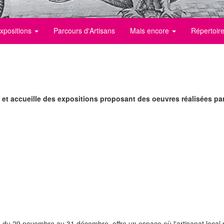
xpositions
Parcours d'Artisans
Mais encore
Répertoire
e et accueille des expositions proposant des oeuvres réalisées par
 29 novembre au 31 décembre, offre un espace où l'artisanat local peut 