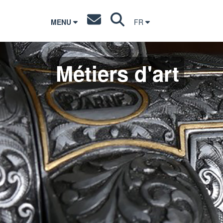
MENU
FR
Métiers d'art