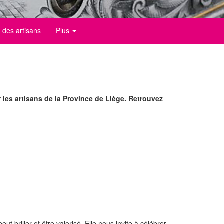
 des artisans
Plus
 les artisans de la Province de Liège. Retrouvez
briller et être valorisé. Elle nous invite à célébrer