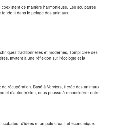
ie coexistent de manière harmonieuse. Les sculptures
se fondent dans le pelage des animaux.
 techniques traditionnelles et modernes, Tompi crée des
, invitent à une réflexion sur l'écologie et la
x de récupération. Basé à Verviers, il crée des animaux
sme et d'autodérision, nous pousse à reconsidérer notre
incubateur d'idées et un pôle créatif et économique.
.