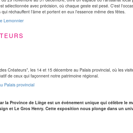
 sélectionnée avec précision, où chaque geste est pesé. C'est l'occas
ts qui réchauffent l'âme et portent en eux l'essence même des fêtes.
age Lemonnier
ATEURS
 des Créateurs*, les 14 et 15 décembre au Palais provincial, où les visi
atif de ceux qui façonnent notre patrimoine régional.
u Palais provincial
r la Province de Liège est un événement unique qui célèbre le mar
sign et Le Gros Henry. Cette exposition nous plonge dans un univ