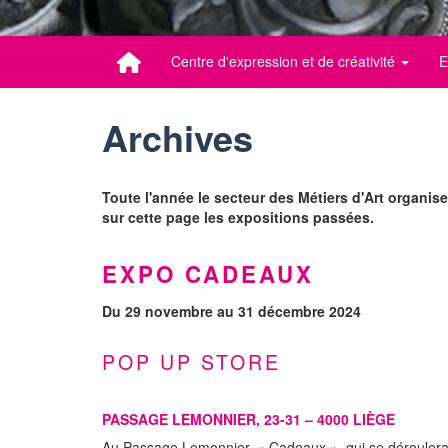
Centre d'expression et de créativité
E
Archives
Toute l'année le secteur des Métiers d'Art organis
sur cette page les expositions passées.
EXPO CADEAUX
Du 29 novembre au 31 décembre 2024
POP UP STORE
PASSAGE LEMONNIER, 23-31 – 4000 LIÈGE
Au Passage Lemonnier, « Cadeaux », qui se déroulera du