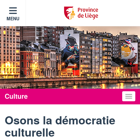
MENU
Culture
Toggle
Osons la démocratie
culturelle