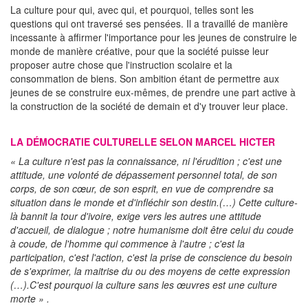
La culture pour qui, avec qui, et pourquoi, telles sont les
questions qui ont traversé ses pensées. Il a travaillé de manière
incessante à affirmer l'importance pour les jeunes de construire le
monde de manière créative, pour que la société puisse leur
proposer autre chose que l'instruction scolaire et la
consommation de biens. Son ambition étant de permettre aux
jeunes de se construire eux-mêmes, de prendre une part active à
la construction de la société de demain et d'y trouver leur place.
LA DÉMOCRATIE CULTURELLE SELON MARCEL HICTER
« La culture n'est pas la connaissance, ni l'érudition ; c'est une
attitude, une volonté de dépassement personnel total, de son
corps, de son cœur, de son esprit, en vue de comprendre sa
situation dans le monde et d'infléchir son destin.(…) Cette culture-
là bannit la tour d'ivoire, exige vers les autres une attitude
d'accueil, de dialogue ; notre humanisme doit être celui du coude
à coude, de l'homme qui commence à l'autre ; c'est la
participation, c'est l'action, c'est la prise de conscience du besoin
de s'exprimer, la maitrise du ou des moyens de cette expression
(…).C'est pourquoi la culture sans les œuvres est une culture
morte » .