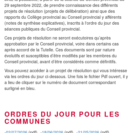
29 septembre 2022, de prendre connaissance des différents
projets de résolution (projets de délibération) ainsi que des
rapports du Collège provincial au Conseil provincial y afférents
(notes de synthèse explicatives), inscrits à l'ordre du jour des
séances publiques du Conseil provincial.
Ces projets de résolution ne seront exécutoires qu’après
approbation par le Conseil provincial, voire dans certains cas
après accord de la Tutelle. Ces documents sont par nature
évolutifs et susceptibles d’être modifiés par les membres du
Conseil provincial, avant d’être considérés comme définitifs.
Vous pouvez accéder à un projet de résolution qui vous intéresse
via les ordres du jour ci-dessous. Une fois le fichier Pdf ouvert, il y
a lieu de cliquer sur le numéro de document correspondant
surligné en bleu.
ORDRES DU JOUR POUR LES
COMMUNES
-
02/07/2026
(pdf)
-
18/06/2026
(pdf)
-
21/05/2026
(pdf)