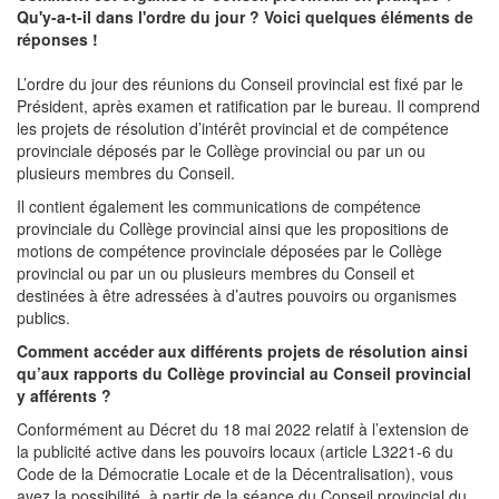
Qu'y-a-t-il dans l'ordre du jour ? Voici quelques éléments de
réponses !
L’ordre du jour des réunions du Conseil provincial est fixé par le
Président, après examen et ratification par le bureau. Il comprend
les projets de résolution d’intérêt provincial et de compétence
provinciale déposés par le Collège provincial ou par un ou
plusieurs membres du Conseil.
Il contient également les communications de compétence
provinciale du Collège provincial ainsi que les propositions de
motions de compétence provinciale déposées par le Collège
provincial ou par un ou plusieurs membres du Conseil et
destinées à être adressées à d’autres pouvoirs ou organismes
publics.
Comment accéder aux différents projets de résolution ainsi
qu’aux rapports du Collège provincial au Conseil provincial
y afférents ?
Conformément au Décret du 18 mai 2022 relatif à l’extension de
la publicité active dans les pouvoirs locaux (article L3221-6 du
Code de la Démocratie Locale et de la Décentralisation), vous
avez la possibilité, à partir de la séance du Conseil provincial du