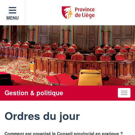
MENU
Gestion & politique
Toggle
Ordres du jour
Comment est organisé le Conseil provincial en pratique ?