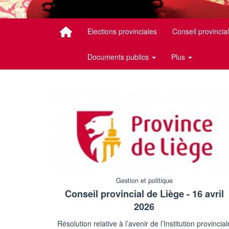
Elections provinciales
Conseil provincia
Documents publics
Plus
Gestion et politique
Conseil provincial de Liège - 16 avril
2026
Résolution relative à l’avenir de l’Institution provincial