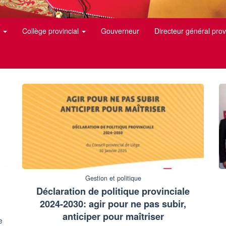
l
Collège provincial
Gouverneur
Directeur général prov
Gestion et politique
Déclaration de politique provinciale
2024-2030: agir pour ne pas subir,
anticiper pour maîtriser
e