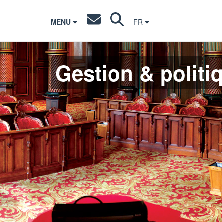
MENU
FR
Gestion & politi