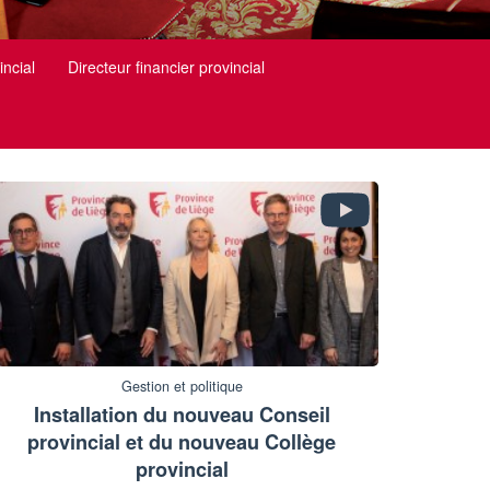
incial
Directeur financier provincial
Gestion et politique
Installation du nouveau Conseil
provincial et du nouveau Collège
provincial