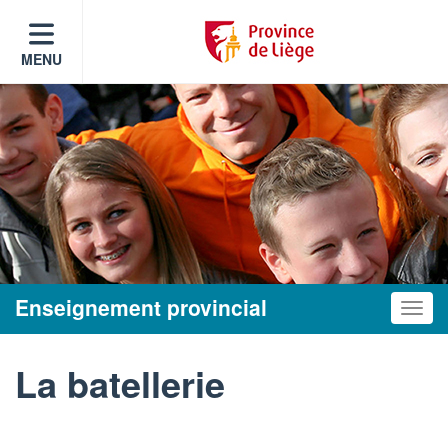
MENU
Enseignement provincial
Toggle
La batellerie