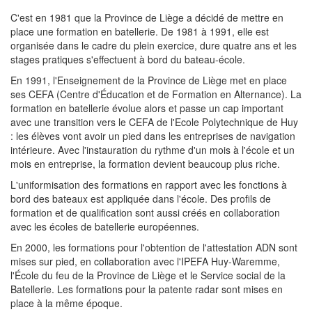
C'est en 1981 que la Province de Liège a décidé de mettre en
place une formation en batellerie. De 1981 à 1991, elle est
organisée dans le cadre du plein exercice, dure quatre ans et les
stages pratiques s'effectuent à bord du bateau-école.
En 1991, l'Enseignement de la Province de Liège met en place
ses CEFA (Centre d'Éducation et de Formation en Alternance). La
formation en batellerie évolue alors et passe un cap important
avec une transition vers le CEFA de l'Ecole Polytechnique de Huy
: les élèves vont avoir un pied dans les entreprises de navigation
intérieure. Avec l'instauration du rythme d'un mois à l'école et un
mois en entreprise, la formation devient beaucoup plus riche.
L'uniformisation des formations en rapport avec les fonctions à
bord des bateaux est appliquée dans l'école. Des profils de
formation et de qualification sont aussi créés en collaboration
avec les écoles de batellerie européennes.
En 2000, les formations pour l'obtention de l'attestation ADN sont
mises sur pied, en collaboration avec l'IPEFA Huy-Waremme,
l'École du feu de la Province de Liège et le Service social de la
Batellerie. Les formations pour la patente radar sont mises en
place à la même époque.