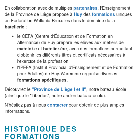
En collaboration avec de multiples
partenaires
, l'Enseignement
de la Province de Liège propose à
Huy
des
formations
uniques
en Fédération Wallonie-Bruxelles dans le domaine de la
batellerie
:
le CEFA (Centre d'Éducation et de Formation en
Alternance) de Huy prépare les élèves aux métiers de
matelot·e
et
batelier·ère
, avec des formations permettant
d'obtenir les différents titres et certificats nécessaires à
l'exercice de la profession
l'IPEFA (Institut Provincial d'Enseignement et de Formation
pour Adultes) de Huy-Waremme organise diverses
formations spécifiques
.
Découvrez le
"Province de Liège I et II"
, notre bateau-école
(ainsi que le "Libertas"
, notre ancien bateau-école).
N'hésitez pas à nous
contacter
pour obtenir de plus amples
informations.
HISTORIQUE DES
FORMATIONS