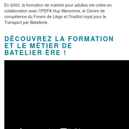
En 2003, la formation de matelot pour adultes est créée en
collaboration avec l'IPEFA Huy-Waremme, le Centre de
compétence du Forem de Liège et l'Institut royal pour le
Transport par Batellerie.
DÉCOUVREZ LA FORMATION
ET LE MÉTIER DE
BATELIER·ÈRE !