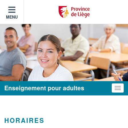
MENU
Enseignement pour adultes
Toggle
HORAIRES