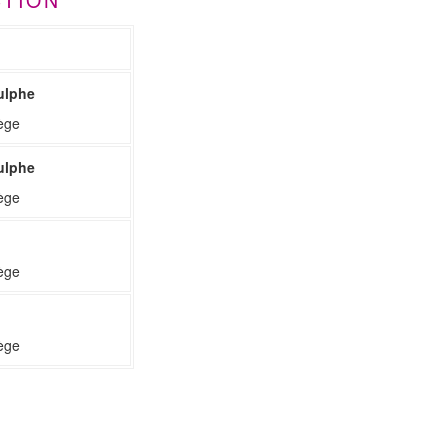
ulphe
ège
ulphe
ège
ège
ège