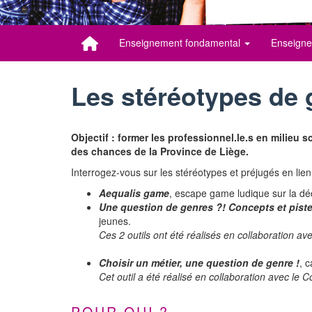
Enseignement fondamental
Enseigne
Les stéréotypes de 
Objectif : former les professionnel.le.s en milieu s
des chances de la Province de Liège.
Interrogez-vous sur les stéréotypes et préjugés en lien
Aequalis game
, escape game ludique sur la dé
Une question de genres ?! Concepts et pist
jeunes.
Ces 2 outils ont été réalisés en collaboration av
Choisir un métier, une question de genre !
, 
Cet outil a été réalisé en collaboration avec le C
POUR QUI ?