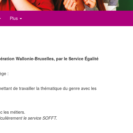
Plus
dération Wallonie-Bruxelles, par le Service Égalité
ège :
ettant de travailler la thématique du genre avec les
c les métiers.
rticulièrement le service SOFFT.