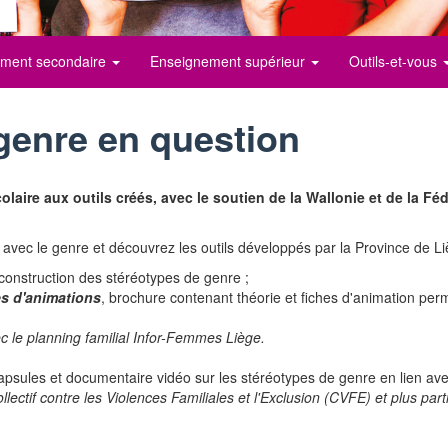
ment secondaire
Enseignement supérieur
Outils-et-vous
genre en question
colaire aux outils créés, avec le soutien de la Wallonie et de la Fé
 avec le genre et découvrez les outils développés par la Province de Li
construction des stéréotypes de genre ;
es d'animations
, brochure contenant théorie et fiches d'animation perm
ec le planning familial Infor-Femmes Liège.
capsules et documentaire vidéo sur les stéréotypes de genre en lien ave
ollectif contre les Violences Familiales et l'Exclusion (CVFE) et plus pa