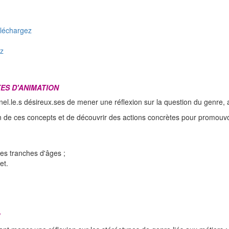
éléchargez
ez
ES D'ANIMATION
el.le.s désireux.ses de mener une réflexion sur la question du genre
 de ces concepts et de découvrir des actions concrètes pour promouvoir
tes tranches d'âges ;
et.
?