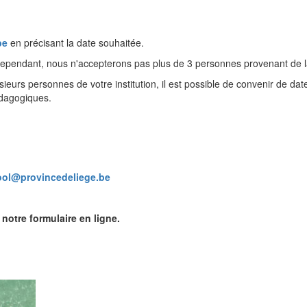
be
en précisant la date souhaitée.
 Cependant, nous n'accepterons pas plus de 3 personnes provenant de l
usieurs personnes de votre institution, il est possible de convenir de 
édagogiques.
ol@provincedeliege.be
notre formulaire en ligne.