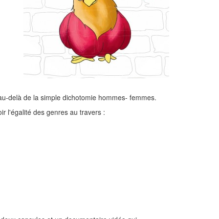
, au-delà de la simple dichotomie hommes- femmes.
 l'égalité des genres au travers :