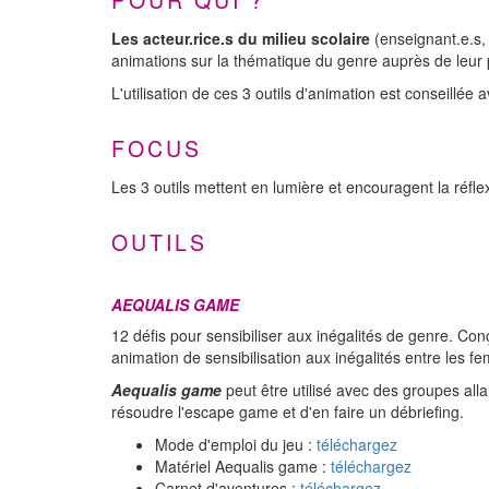
Les acteur.rice.s du milieu scolaire
(enseignant.e.s,
animations sur la thématique du genre auprès de leur 
L'utilisation de ces 3 outils d'animation est conseillée
FOCUS
Les 3 outils mettent en lumière et encouragent la réfle
OUTILS
AEQUALIS GAME
12 défis pour sensibiliser aux inégalités de genre. C
animation de sensibilisation aux inégalités entre les 
Aequalis game
peut être utilisé avec des groupes alla
résoudre l'escape game et d'en faire un débriefing.
Mode d'emploi du jeu :
téléchargez
Matériel Aequalis game :
téléchargez
Carnet d'aventures :
téléchargez