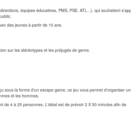
 directions, équipes éducatives, PMS, PSE, ATL...), qui souhaitent s'app
public.
 avec des jeunes à partir de 10 ans.
xion sur les stéréotypes et les préjugés de genre.
onçu sous la forme d'un escape game, ce jeu vous permet d'organiser u
femmes et les hommes.
nt de 4 à 25 personnes. L'idéal est de prévoir 2 X 50 minutes afin de