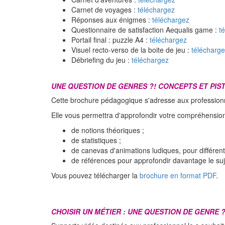
Carnet de voyages :
téléchargez
Réponses aux énigmes :
téléchargez
Questionnaire de satisfaction Aequalis game :
t
Portail final : puzzle A4 :
téléchargez
Visuel recto-verso de la boite de jeu :
télécharg
Débriefing du jeu :
téléchargez
UNE QUESTION DE GENRES ?! CONCEPTS ET PIST
Cette brochure pédagogique s'adresse aux professionn
Elle vous permettra d'approfondir votre compréhension
de notions théoriques ;
de statistiques ;
de canevas d'animations ludiques, pour différen
de références pour approfondir davantage le suj
Vous pouvez télécharger la
brochure en format PDF
.
CHOISIR UN MÉTIER : UNE QUESTION DE GENRE 