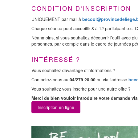
CONDITION D'INSCRIPTION
UNIQUEMENT par mail à
becool@provincedeliege.
Chaque séance peut accueillir 8 à 12 participant.e.s.
Néanmoins, si vous souhaitez découvrir l'outil avec pl
personnes, par exemple dans le cadre de journées p
INTÉRESSÉ ?
Vous souhaitez davantage d'informations ?
Contactez-nous au
04/279 20 00
ou via l'adresse
beco
Vous souhaitez vous inscrire pour une autre offre ?
Merci de bien vouloir introduire votre demande via 
Inscription en ligne