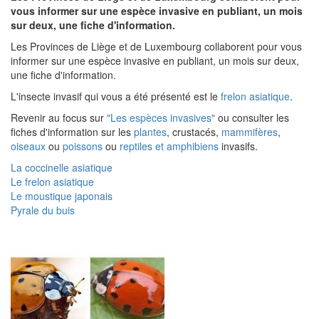
vous informer sur une espèce invasive en publiant, un mois
sur deux, une fiche d'information.
Les Provinces de Liège et de Luxembourg collaborent pour vous
informer sur une espèce invasive en publiant, un mois sur deux,
une fiche d'information.
L'insecte invasif qui vous a été présenté est le
frelon asiatique
.
Revenir au focus sur
"Les espèces invasives"
ou consulter les
fiches d'information sur les
plantes
, crustacés,
mammifères
,
oiseaux
ou
poissons
ou
reptiles et amphibiens
invasifs.
La coccinelle asiatique
Le frelon asiatique
Le moustique japonais
Pyrale du buis