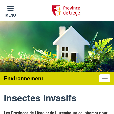
MENU
Environnement
Toggle
Insectes invasifs
Les Provinces de Liège et de Luxembourg collaborent pour