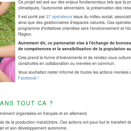
Ce projet est axé sur des enjeux fondamentaux tels que la pré
climatiques, l'autonomie alimentaire, la préservation des ress
Il est porté par
27 opérateurs
issus du milieu social, associatif
ainsi que des gestionnaires d'espaces naturels. Ces opérate
programme d'initiatives orientées vers l'environnement et l'é
Région.
Autrement dit, ce partenariat vise à l'échange de bonnes
de compétences et la sensibilisation de la population a
Cela prend la forme d'événements et de rendez-vous culturels
construites en collaboration ou menées en commun.
Vous souhaitez rester informé de toutes les actions menées 
Facebook !
DANS TOUT CA ?
èrement organisées en français et en allemand.
ale de la production maraîchère. Ces actions ont pour but le transfert 
ojet et son développement autonome.