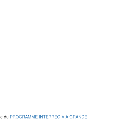
re du
PROGRAMME INTERREG V A GRANDE