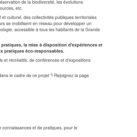
servation de la biodiversité, les évolutions
ources, etc.
 et culturel, des collectivités publiques territoriales
urs se mobilisent en réseau pour développer un
cologie, accessible à tous les habitants de la Grande
 pratiques, la mise à disposition d'expériences et
ux pratiques éco-responsables.
 et récréatifs, de conférences et d'expositions
dans le cadre de ce projet ? Rejoignez la page
de connaissances et de pratiques, pour le