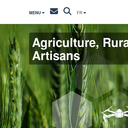
MENU
FR
Agriculture, Rura
Artisans