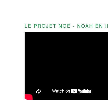
LE PROJET NOÉ - NOAH EN I