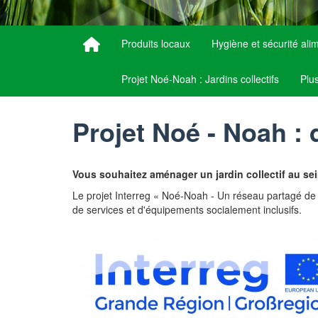
Produits locaux
Hygiène et sécurité ali
Projet Noé-Noah : Jardins collectifs
Plu
Projet Noé - Noah : 
Vous souhaitez aménager un jardin collectif au s
Le projet Interreg « Noé-Noah - Un réseau partagé de 
de services et d'équipements socialement inclusifs.