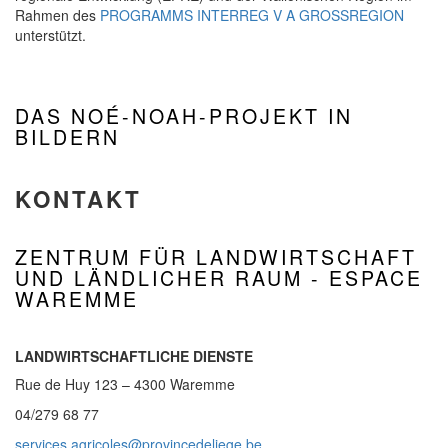
Rahmen des
PROGRAMMS INTERREG V A GROSSREGION
unterstützt.
DAS NOÉ-NOAH-PROJEKT IN
BILDERN
KONTAKT
ZENTRUM FÜR LANDWIRTSCHAFT
UND LÄNDLICHER RAUM - ESPACE
WAREMME
LANDWIRTSCHAFTLICHE DIENSTE
Rue de Huy 123 – 4300 Waremme
04/279 68 77
services.agricoles@provincedeliege.be