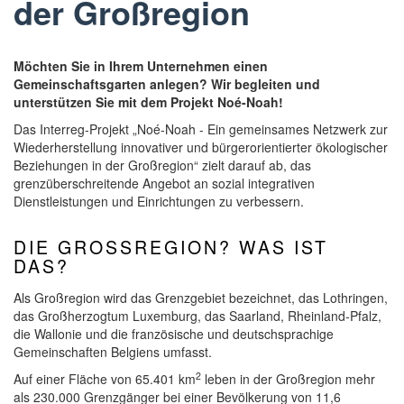
der Großregion
Möchten Sie in Ihrem Unternehmen einen
Gemeinschaftsgarten anlegen? Wir begleiten und
unterstützen Sie mit dem Projekt Noé-Noah!
Das Interreg-Projekt „Noé-Noah - Ein gemeinsames Netzwerk zur
Wiederherstellung innovativer und bürgerorientierter ökologischer
Beziehungen in der Großregion“ zielt darauf ab, das
grenzüberschreitende Angebot an sozial integrativen
Dienstleistungen und Einrichtungen zu verbessern.
DIE GROSSREGION? WAS IST
DAS?
Als Großregion wird das Grenzgebiet bezeichnet, das Lothringen,
das Großherzogtum Luxemburg, das Saarland, Rheinland-Pfalz,
die Wallonie und die französische und deutschsprachige
Gemeinschaften Belgiens umfasst.
2
Auf einer Fläche von 65.401 km
leben in der Großregion mehr
als 230.000 Grenzgänger bei einer Bevölkerung von 11,6