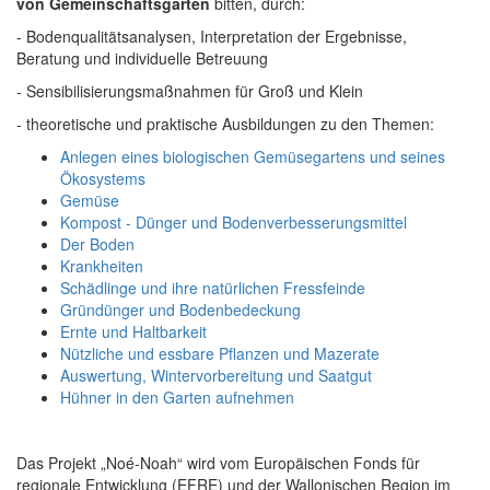
von Gemeinschaftsgärten
bitten, durch:
- Bodenqualitätsanalysen, Interpretation der Ergebnisse,
Beratung und individuelle Betreuung
- Sensibilisierungsmaßnahmen für Groß und Klein
- theoretische und praktische Ausbildungen zu den Themen:
Anlegen eines biologischen Gemüsegartens und seines
Ökosystems
Gemüse
Kompost - Dünger und Bodenverbesserungsmittel
Der Boden
Krankheiten
Schädlinge und ihre natürlichen Fressfeinde
Gründünger und Bodenbedeckung
Ernte und Haltbarkeit
Nützliche und essbare Pflanzen und Mazerate
Auswertung, Wintervorbereitung und Saatgut
Hühner in den Garten aufnehmen
Das Projekt „Noé-Noah“ wird vom Europäischen Fonds für
regionale Entwicklung (EFRE) und der Wallonischen Region im