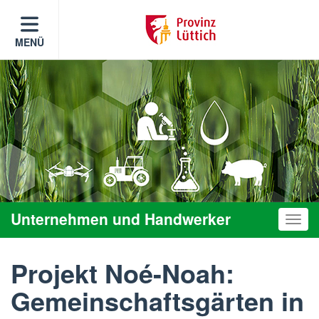
MENÜ
Unternehmen und Handwerker
Toggle
Projekt Noé-Noah:
Gemeinschaftsgärten in