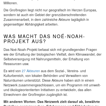
Millionen.
Die Großregion liegt nicht nur geografisch im Herzen Europas,
sondern ist auch ein Gebiet der grenzüberschreitenden
Zusammenarbeit, in dem zahlreiche Akteure tagtäglich in
gegenseitiger Abhängigkeit arbeiten.
WAS MACHT DAS NOÉ-NOAH-
PROJEKT AUS?
Das Noé-Noah-Projekt befasst sich mit grundlegenden Fragen
wie der Erhaltung der biologischen Vielfalt, dem Klimawandel, der
Selbstversorgung mit Nahrungsmitteln, der Erhaltung von
Ressourcen usw.
Es wird von
27 Akteuren
aus dem Sozial-, Vereins- und
Kulturbereich, von lokalen Behörden und Verwaltern von
Naturräumen unterstützt. Diese Akteure haben sich in einem
Netzwerk zusammengeschlossen, um ein Programm mit umwelt-
und ökologieorientierten Initiativen zu entwickeln, das allen
Einwohnern der Großregion zugänglich ist.
Mit anderen Worten: Das Netzwerk zielt darauf ab, bewährte