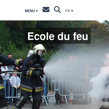
MENU
FR
Ecole du feu