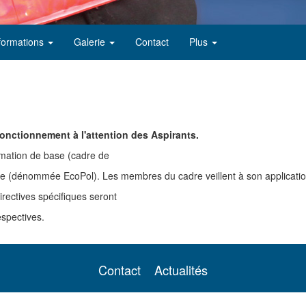
formations
Galerie
Contact
Plus
onctionnement à l'attention des Aspirants.
rmation de base (cadre de
ège (dénommée EcoPol). Les membres du cadre veillent à son applicatio
irectives spécifiques seront
espectives.
Contact
Actualités