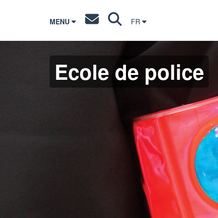
MENU
FR
Ecole de police