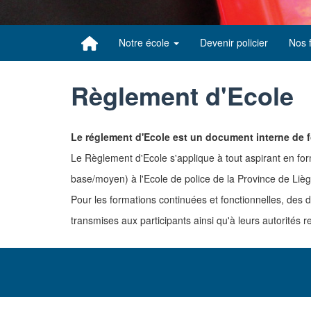
Notre école
Devenir policier
Nos 
Règlement d'Ecole
Le réglement d'Ecole est un document interne de f
Le Règlement d'Ecole s'applique à tout aspirant en fo
base/moyen) à l'Ecole de police de la Province de Li
Pour les formations continuées et fonctionnelles, des d
transmises aux participants ainsi qu'à leurs autorités r